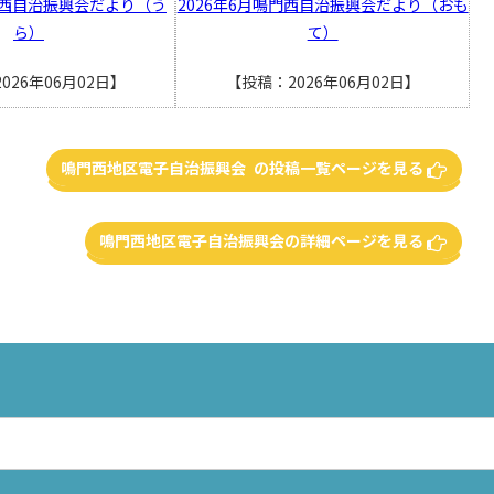
鳴門西自治振興会だより（う
2026年6月鳴門西自治振興会だより（おも
ら）
て）
026年06月02日】
【投稿：2026年06月02日】
鳴門西地区電子自治振興会 の投稿一覧ページを見る
鳴門西地区電子自治振興会の詳細ページを見る