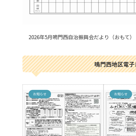
2026年5月鳴門西自治振興会だより（おもて）
鳴門西地区電子
お知らせ
お知らせ