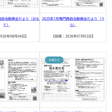
門西自治振興会だより（おも
2025年7月鳴門西自治振興会だより（う
て）
ら）
026年08月04日】
【投稿：2026年07月02日】
お知らせ