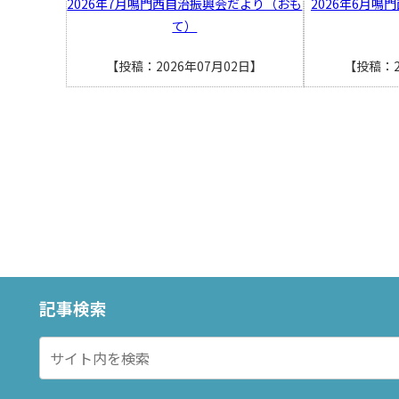
2026年7月鳴門西自治振興会だより（おも
2026年6月
て）
【投稿：2026年07月02日】
【投稿：2
記事検索