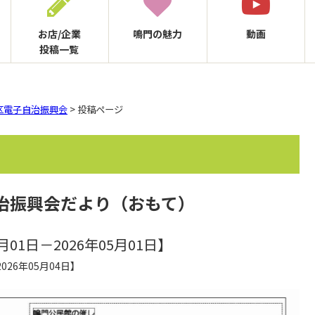
お店/企業
鳴門の
魅力
動画
投稿一覧
区電子自治振興会
> 投稿ページ
自治振興会だより（おもて）
月01日－2026年05月01日】
026年05月04日】