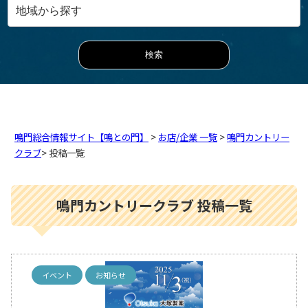
鳴門総合情報サイト【鳴との門】
>
お店/企業 一覧
>
鳴門カントリー
クラブ
> 投稿一覧
鳴門カントリークラブ 投稿一覧
イベント
お知らせ