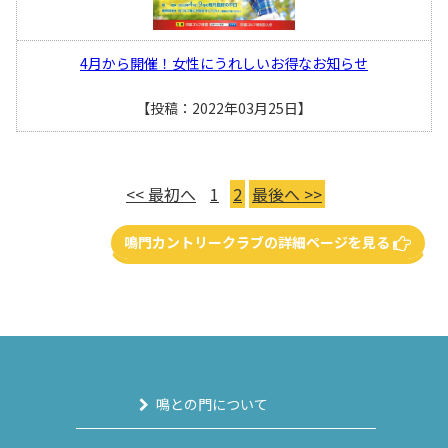
4月から開催！女性にうれしいお得なお知らせ
【投稿：2022年03月25日】
<< 最初へ
1
2
最後へ >>
鳴門カントリークラブの詳細ページを見る
鳴との門について