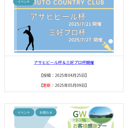
イベント
アサヒビール杯＆三好プロ杯開催
【投稿：2025年04月25日】
【
更新
：2025年05月09日】
イベント
お知らせ